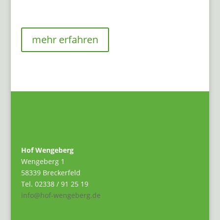
mehr erfahren
Hof Wengeberg
Wengeberg 1
58339 Breckerfeld
Tel. 02338 / 91 25 19
info@hof-wengeberg.de