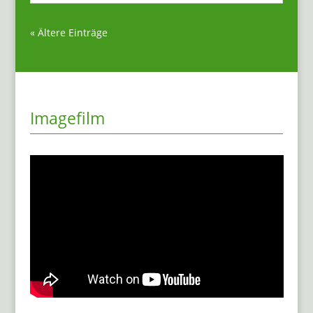
« Ältere Einträge
Imagefilm