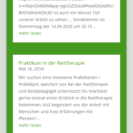
v=nftejnDvM0M&pp=ygUUZ2VzaWNodGVyIGRlci
BHZXdhbHQ%3D ist auch ein kleiner Teil
unserer Arbeit zu sehen.... Sendetermin ist
Donnerstag der 14.09.2023 um 20.15...
mehr lesen
Praktikum in der Reittherapie
Mai 16, 2018
Wir suchen eine motivierte Praktikantin /
Praktikant, welche/r uns bei der Reittherapie
und Reitpädagogik unterstützt! Du möchtest
gerne einmal einen Einblick in die Reittherapie
bekommen, bist begeistert von der Arbeit mit
Menschen und hast Erfahrungen mit
Pferden?...
mehr lesen