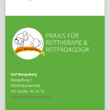
Hof Wengeberg
Wengeberg 1
58339 Breckerfeld
Tel. 02338 / 91 25 19
info@hof-wengeberg.de